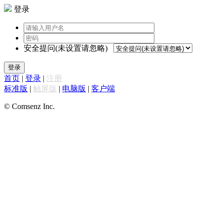
登录
安全提问(未设置请忽略)
登录
首页
|
登录
|
注册
标准版
|
触屏版
|
电脑版
|
客户端
© Comsenz Inc.