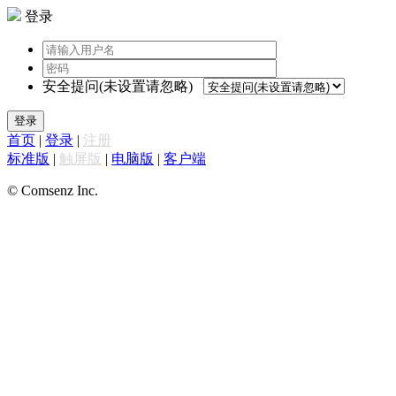
登录
安全提问(未设置请忽略)
登录
首页
|
登录
|
注册
标准版
|
触屏版
|
电脑版
|
客户端
© Comsenz Inc.