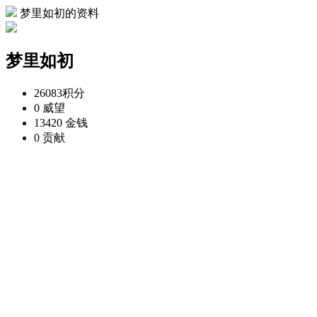
梦里如初的资料
梦里如初
26083
积分
0
威望
13420
金钱
0
贡献