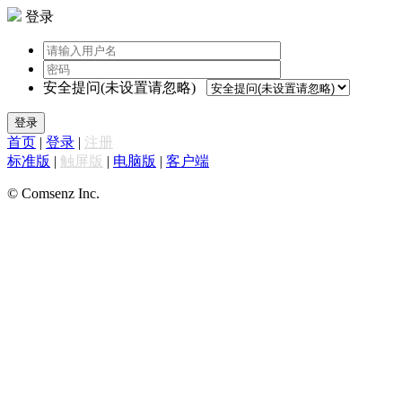
登录
安全提问(未设置请忽略)
登录
首页
|
登录
|
注册
标准版
|
触屏版
|
电脑版
|
客户端
© Comsenz Inc.