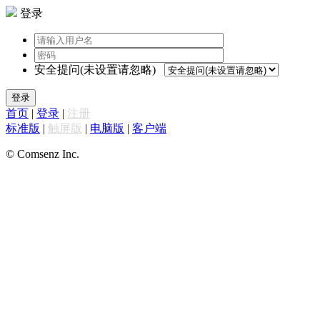
登录
安全提问(未设置请忽略)
登录
首页
|
登录
|
注册
标准版
|
触屏版
|
电脑版
|
客户端
© Comsenz Inc.