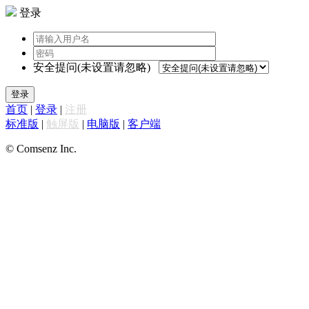
登录
安全提问(未设置请忽略)
登录
首页
|
登录
|
注册
标准版
|
触屏版
|
电脑版
|
客户端
© Comsenz Inc.