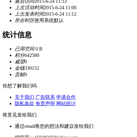
最后访问
2015-6-24 11:33
上次活动时间
2015-6-24 11:00
上次发表时间
2015-6-24 11:12
所在时区
使用系统默认
统计信息
已用空间
0 B
积分
642580
威望
0
金钱
330152
贡献
0
你想了解我们吗
关于我们
广告联系
申请合作
隐私条款
免责声明
网站统计
将意见发给我们
通过email将您的想法和建议发给我们