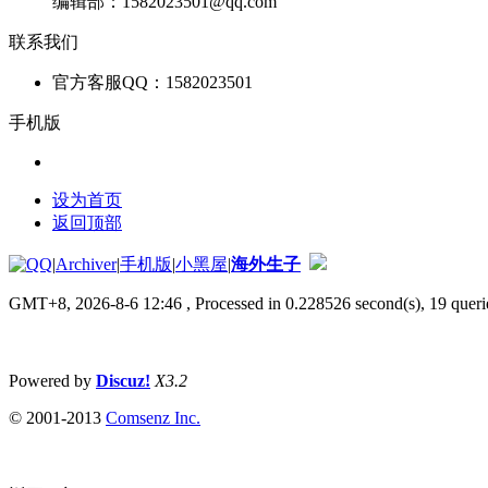
编辑部：1582023501@qq.com
联系我们
官方客服QQ：1582023501
手机版
设为首页
返回顶部
|
Archiver
|
手机版
|
小黑屋
|
海外生子
GMT+8, 2026-8-6 12:46
, Processed in 0.228526 second(s), 19 querie
拒绝任何人以任何形式在本论坛发表与中华人民共和国法律相抵
Powered by
Discuz!
X3.2
© 2001-2013
Comsenz Inc.
本站内容均为会员发表,并不代表本站立场!如有侵权,请联系客服