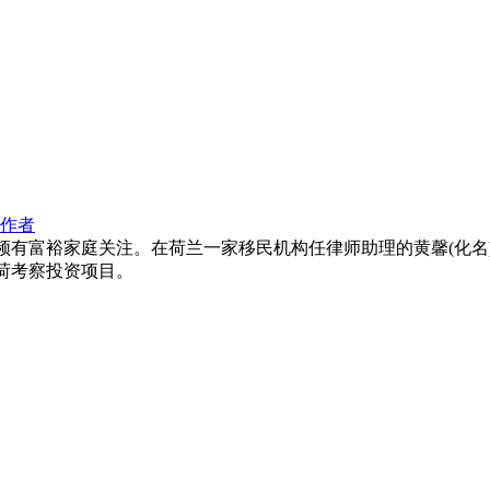
作者
频有富裕家庭关注。在荷兰一家移民机构任律师助理的黄馨(化名
荷考察投资项目。