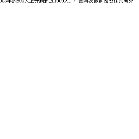
08年的500人上升到超过1000人。中国再次掀起投资移民海外