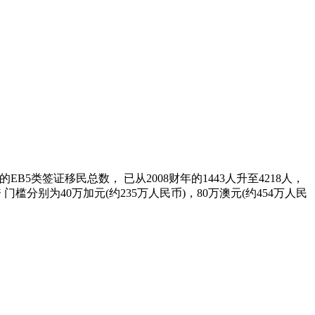
5类签证移民总数， 已从2008财年的1443人升至4218人，
别为40万加元(约235万人民币)，80万澳元(约454万人民