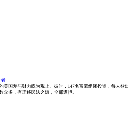
作者
国梦与财力叹为观止。彼时，147名富豪组团投资，每人欲出5
数众多，有违移民法之嫌，全部遭拒。