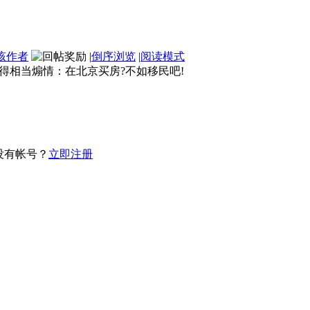
该作者
|
倒序浏览
|
阅读模式
得相当煽情：在北京买房?不如移民吧!
没有帐号？
立即注册