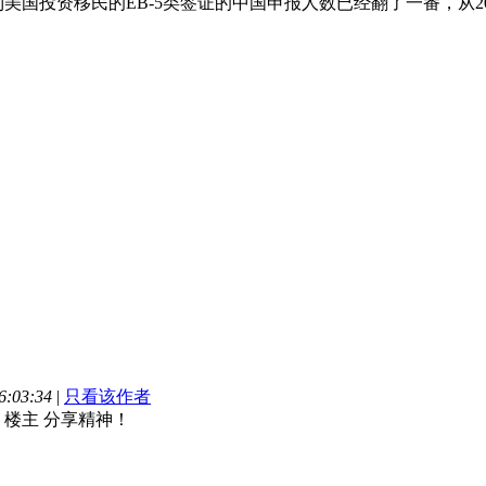
到美国投资移民的EB-5类签证的中国申报人数已经翻了一番，从20
:03:34
|
只看该作者
 楼主 分享精神！