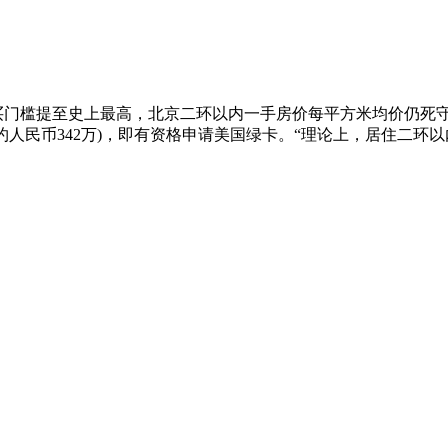
门槛提至史上最高，北京二环以内一手房价每平方米均价仍死守3
约人民币342万)，即有资格申请美国绿卡。“理论上，居住二环