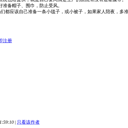
好准备帽子、围巾，防止受风。
们都应该自己准备一条小毯子，或小被子，如果家人陪夜，多
即注册
:59:10
|
只看该作者