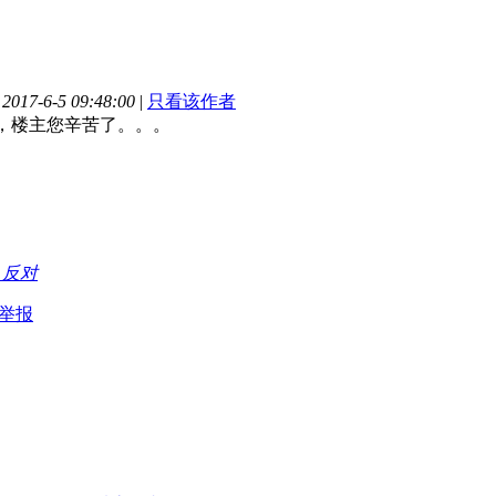
17-6-5 09:48:00
|
只看该作者
，楼主您辛苦了。。。
持
反对
举报