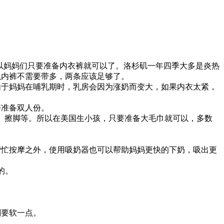
以妈妈们只要准备内衣裤就可以了。洛杉矶一年四季大多是炎热
以内裤不需要带多，两条应该足够了。
由于妈妈在哺乳期时，乳房会因为涨奶而变大，如果内衣太紧，
好准备双人份。
体、擦脚等。所以在美国生小孩，只要准备大毛巾就可以，多数
忙按摩之外，使用吸奶器也可以帮助妈妈更快的下奶，吸出更
的。
。
刷要软一点。