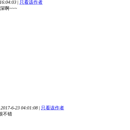
6:04:03
|
只看该作者
深啊~~~
17-6-23 04:01:08
|
只看该作者
很不错