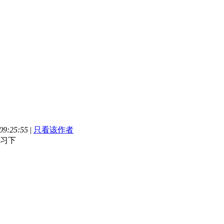
9:25:55
|
只看该作者
习下