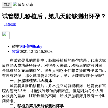
最新动态
回复
试管婴儿移植后，第几天能够测出怀孕？
只看楼主
楼主
MF美福baby
收藏
2021-12-15 16:09:08
在试管婴儿的周期中，胚胎移植后的验孕结果，代表大家
最终能否成功获得好孕。对很多人来说，移植后的这段时间，
是既难熬又充满期待的。很多人都忍不住想要提前去测试自己
有没有好孕，那么试管婴儿移植后，第几天能够测出怀孕呢?
一、胚胎移植第几天着床
试管婴儿胚胎移植后，并不是立马就能着床，还需要在宫
腔内游离3-5天，才能找到最佳的着床点。但是因为每个人身
体状况的差异、胚胎质量的不同，所以胚胎着床并没有一个时
间标准。
二、移植后第几天能够测出怀孕