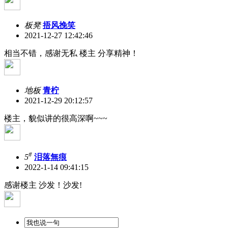
板凳
捂风挽笑
2021-12-27 12:42:46
相当不错，感谢无私 楼主 分享精神！
地板
青柠
2021-12-29 20:12:57
楼主，貌似讲的很高深啊~~~
#
5
泪落無痕
2022-1-14 09:41:15
感谢楼主 沙发！沙发!