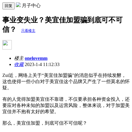
月子中心
回复
事业变失业？美宜佳加盟骗到底可不可
信？
只看楼主
楼主
onelovemm
收藏
2023-1-4 11:12:33
Zui近，网络上关于“美宜佳加盟骗”的消息似乎在持续发酵，
这也使得一些小白对于美宜佳这个品牌又产生了一些莫名的怀
疑。
有的人觉得加盟美宜佳不靠谱，不仅要承担各种资金投入，还
要应对各种未知的加盟以及运营风险，整体来说，对于加盟美
宜佳并不抱有太好的希望。
那么，美宜佳加盟，到底可信不可信呢？